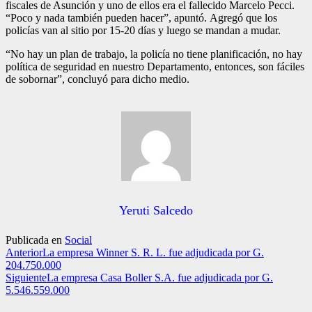
fiscales de Asunción y uno de ellos era el fallecido Marcelo Pecci.
“Poco y nada también pueden hacer”, apuntó. Agregó que los
policías van al sitio por 15-20 días y luego se mandan a mudar.
“No hay un plan de trabajo, la policía no tiene planificación, no hay
política de seguridad en nuestro Departamento, entonces, son fáciles
de sobornar”, concluyó para dicho medio.
Yeruti Salcedo
Publicada en
Social
Anterior
La empresa Winner S. R. L. fue adjudicada por G.
204.750.000
Siguiente
La empresa Casa Boller S.A. fue adjudicada por G.
5.546.559.000