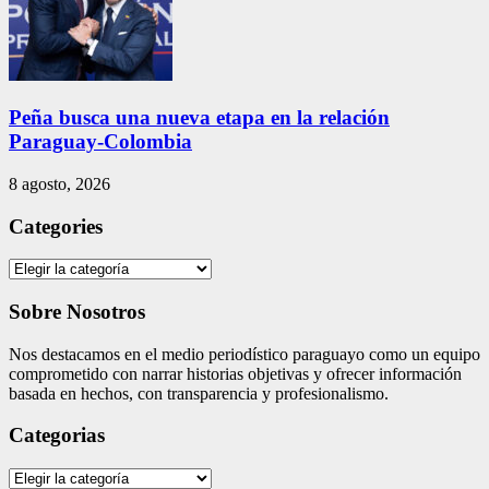
Peña busca una nueva etapa en la relación
Paraguay-Colombia
8 agosto, 2026
Categories
Categories
Sobre Nosotros
Nos destacamos en el medio periodístico paraguayo como un equipo
comprometido con narrar historias objetivas y ofrecer información
basada en hechos, con transparencia y profesionalismo.
Categorias
Categorias