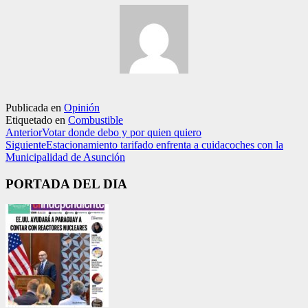
Publicada en
Opinión
Etiquetado en
Combustible
Anterior
Votar donde debo y por quien quiero
Siguiente
Estacionamiento tarifado enfrenta a cuidacoches con la
Municipalidad de Asunción
PORTADA DEL DIA