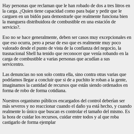
Hay personas que reclaman que le han robado de dos a tres litros en
la carga. ¿Quien tiene capacidad como para bajar y pedir que le
carguen en un bidón para demostrarle que realmente funciona bien
la manguera distribuidora de combustible en una estación de
servicio?.
Eso no se hace generalmente, deben ser casos muy excepcionales en
que eso ocurra, pero a pesar de eso que es realmente muy poco
valorado desde el punto de vista de la confianza del negocio, la
trasnacional Shell ha tenido que reconocer que venía robando en la
carga de combustible a varias personas que acudían a sus
servicentro.
Las denuncias no son solo contra ella, sino contra otras varias que
podríamos llegar a concluir que si de a puchito le roban a la gente,
imaginamos la cantidad de recursos que están siendo ordenados en
forma de robo de forma cotidiana.
Nuestros organismo públicos encargados del control deberían ser
más severos y no reaccionar cuando el daño ya está hecho, y cuando
realmente lo único que buscan es controlar el tamaño del mismo. Es
la hora de cuidar los recursos, cuidar entre todos y al que roba
castigarlo de forma ejemplar