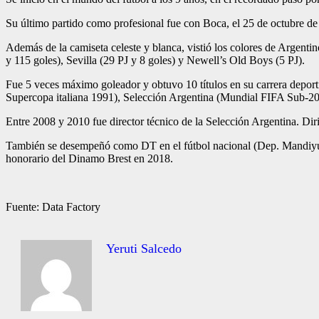
Su último partido como profesional fue con Boca, el 25 de octubre de
Además de la camiseta celeste y blanca, vistió los colores de Argenti
y 115 goles), Sevilla (29 PJ y 8 goles) y Newell’s Old Boys (5 PJ).
Fue 5 veces máximo goleador y obtuvo 10 títulos en su carrera depo
Supercopa italiana 1991), Selección Argentina (Mundial FIFA Sub-
Entre 2008 y 2010 fue director técnico de la Selección Argentina. Dir
También se desempeñó como DT en el fútbol nacional (Dep. Mandiyú, 
honorario del Dinamo Brest en 2018.
Fuente: Data Factory
Yeruti Salcedo