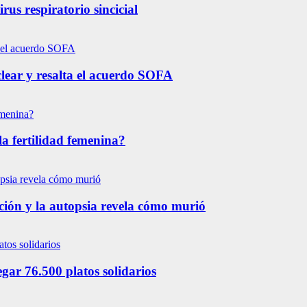
us respiratorio sincicial
lear y resalta el acuerdo SOFA
la fertilidad femenina?
ación y la autopsia revela cómo murió
ar 76.500 platos solidarios