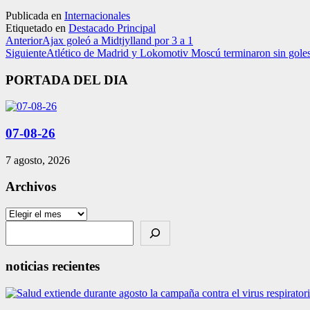
Publicada en
Internacionales
Etiquetado en
Destacado Principal
Anterior
Ajax goleó a Midtjylland por 3 a 1
Siguiente
Atlético de Madrid y Lokomotiv Moscú terminaron sin gole
PORTADA DEL DIA
07-08-26
7 agosto, 2026
Archivos
Archivos
Search
noticias recientes