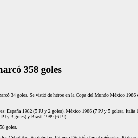
arcó 358 goles
 marcó 34 goles. Se vistió de héroe en la Copa del Mundo México 1986 
s: España 1982 (5 PJ y 2 goles), México 1986 (7 PJ y 5 goles), Italia 
PJ y 3 goles) y Brasil 1989 (6 PJ).
58 goles.
r los Cebollitas. Su debut en Primera División fue el miércoles 20 de o