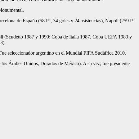
 Monumental.
arcelona de España (58 PJ, 34 goles y 24 asistencias), Napoli (259 PJ
poli (Scudetto 1987 y 1990; Copa de Italia 1987, Copa UEFA 1989 y
3).
d. Fue seleccionador argentino en el Mundial FIFA Sudáfrica 2010.
atos Árabes Unidos, Dorados de México). A su vez, fue presidente