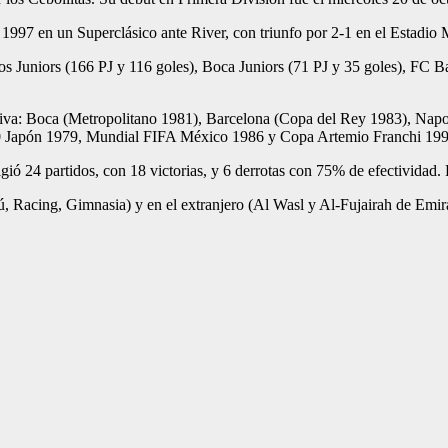
 1997 en un Superclásico ante River, con triunfo por 2-1 en el Estadio
nos Juniors (166 PJ y 116 goles), Boca Juniors (71 PJ y 35 goles), FC B
rtiva: Boca (Metropolitano 1981), Barcelona (Copa del Rey 1983), Na
20 Japón 1979, Mundial FIFA México 1986 y Copa Artemio Franchi 199
igió 24 partidos, con 18 victorias, y 6 derrotas con 75% de efectivida
Racing, Gimnasia) y en el extranjero (Al Wasl y Al-Fujairah de Emir