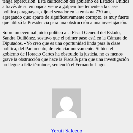
tenga repercusión. Esta calificación del gobierno de Estados Unidos
a través de su embajada viene a golpear fuertemente a la clase
política paraguaya», dijo el senador en la emisora 730 am,
agregando que: aparte de significativamente corrupto, es muy fuerte
que utilizó la Presidencia para una obstrucción a una investigación.
Sobre un eventual juicio político a la Fiscal General del Estado,
Sandra Quiñónez, sostuvo que el primer paso está en la Cámara de
Diputados. «Yo creo que es una oportunidad linda para la clase
política, del Parlamento, de reiniciar nuevamente. Si bien el
gobierno de Horacio Cartes ha obstruido la justicia, no es menos
grave la obstrucción que hace la Fiscalía para que una investigación
no llegue a feliz término», sentenció el Fernando Lugo.
Yeruti Salcedo