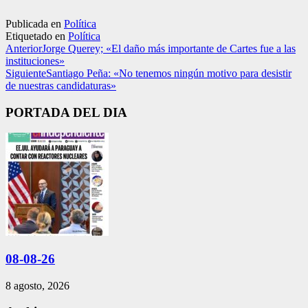
Publicada en
Política
Etiquetado en
Política
Anterior
Jorge Querey; «El daño más importante de Cartes fue a las
instituciones»
Siguiente
Santiago Peña: «No tenemos ningún motivo para desistir
de nuestras candidaturas»
PORTADA DEL DIA
08-08-26
8 agosto, 2026