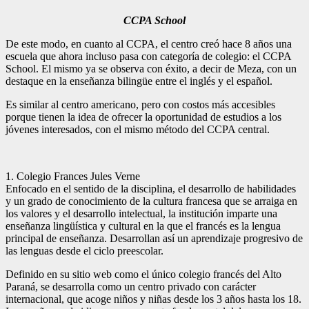
CCPA School
De este modo, en cuanto al CCPA, el centro creó hace 8 años una
escuela que ahora incluso pasa con categoría de colegio: el CCPA
School. El mismo ya se observa con éxito, a decir de Meza, con un
destaque en la enseñanza bilingüe entre el inglés y el español.
Es similar al centro americano, pero con costos más accesibles
porque tienen la idea de ofrecer la oportunidad de estudios a los
jóvenes interesados, con el mismo método del CCPA central.
1. Colegio Frances Jules Verne
Enfocado en el sentido de la disciplina, el desarrollo de habilidades
y un grado de conocimiento de la cultura francesa que se arraiga en
los valores y el desarrollo intelectual, la institución imparte una
enseñanza lingüística y cultural en la que el francés es la lengua
principal de enseñanza. Desarrollan así un aprendizaje progresivo de
las lenguas desde el ciclo preescolar.
Definido en su sitio web como el único colegio francés del Alto
Paraná, se desarrolla como un centro privado con carácter
internacional, que acoge niños y niñas desde los 3 años hasta los 18.