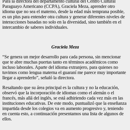
Para la directora del departamento cultural del Centro Cultural
Paraguayo Americano (CCPA), Graciela Meza, aprender otro
idioma que no sea el materno, desde la edad más temprana posible,
es un plus para entender otra cultura y generar diferentes niveles de
interacciones basadas no solo en la diversidad, sino también en el
intercambio de saberes individuales.
Graciela Meza
“Se genera un mejor desarrollo para cada persona, sin mencionar
que te abre muchas puertas tanto en términos académicos como
incluso laborales. Aparte del idioma extranjero, para quienes no
tuvimos como lengua materna el guaraní me parece muy importante
llegar a aprenderlo”, señaló la directora.
Resaltando que su área principal es la cultura y no la educación,
observó que la incorporación de idiomas como el alemán o el
francés, más allá del inglés, se está adhiriendo cada vez más en las
instituciones educativas. De este modo, puntualizó que la enseñanza
impartida desde los colegios va en aumento progresivo y, teniendo
en cuenta esto, a continuación presentamos una lista de algunos de
ellos.