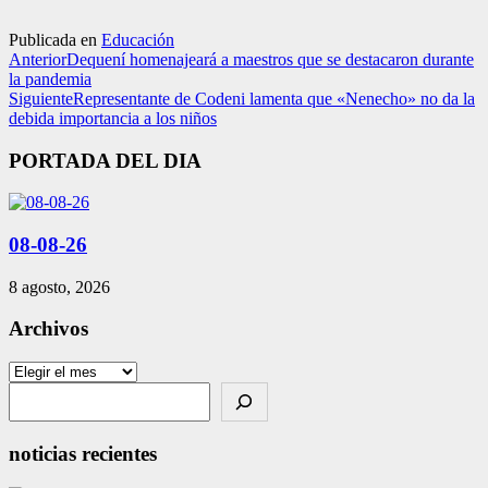
Publicada en
Educación
Anterior
Dequení homenajeará a maestros que se destacaron durante
la pandemia
Siguiente
Representante de Codeni lamenta que «Nenecho» no da la
debida importancia a los niños
PORTADA DEL DIA
08-08-26
8 agosto, 2026
Archivos
Archivos
Search
noticias recientes