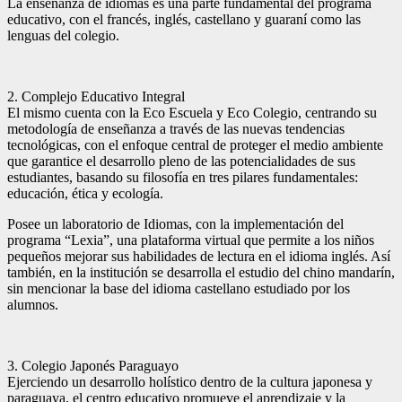
La enseñanza de idiomas es una parte fundamental del programa
educativo, con el francés, inglés, castellano y guaraní como las
lenguas del colegio.
2. Complejo Educativo Integral
El mismo cuenta con la Eco Escuela y Eco Colegio, centrando su
metodología de enseñanza a través de las nuevas tendencias
tecnológicas, con el enfoque central de proteger el medio ambiente
que garantice el desarrollo pleno de las potencialidades de sus
estudiantes, basando su filosofía en tres pilares fundamentales:
educación, ética y ecología.
Posee un laboratorio de Idiomas, con la implementación del
programa “Lexia”, una plataforma virtual que permite a los niños
pequeños mejorar sus habilidades de lectura en el idioma inglés. Así
también, en la institución se desarrolla el estudio del chino mandarín,
sin mencionar la base del idioma castellano estudiado por los
alumnos.
3. Colegio Japonés Paraguayo
Ejerciendo un desarrollo holístico dentro de la cultura japonesa y
paraguaya, el centro educativo promueve el aprendizaje y la