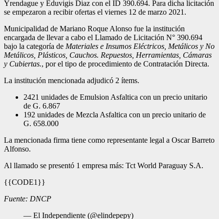
Yrendague y Eduvigis Diaz con el ID 390.694. Para dicha licitación
se empezaron a recibir ofertas el viernes 12 de marzo 2021.
Municipalidad de Mariano Roque Alonso fue la institución
encargada de llevar a cabo el Llamado de Licitación N° 390.694
bajo la categoría de
Materiales e Insumos Eléctricos, Metálicos y No
Metálicos, Plásticos, Cauchos. Repuestos, Herramientas, Cámaras
y Cubiertas.
, por el tipo de procedimiento de Contratación Directa.
La institución mencionada adjudicó 2 ítems.
2421 unidades de Emulsion Asfaltica con un precio unitario
de G. 6.867
192 unidades de Mezcla Asfaltica con un precio unitario de
G. 658.000
La mencionada firma tiene como representante legal a Oscar Barreto
Alfonso.
Al llamado se presentó 1 empresa más: Tct World Paraguay S.A.
{{CODE1}}
Fuente: DNCP
— El Independiente (@elindepepy)