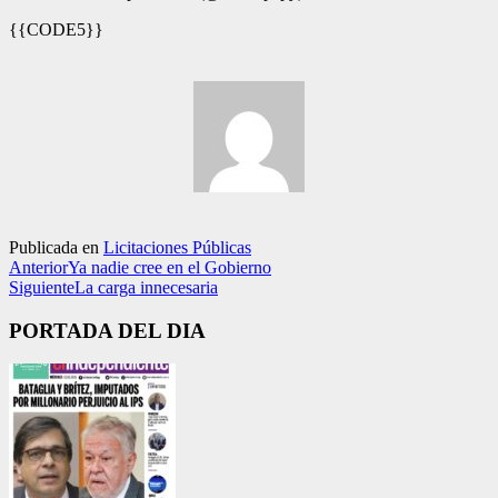
{{CODE5}}
Publicada en
Licitaciones Públicas
Anterior
Ya nadie cree en el Gobierno
Siguiente
La carga innecesaria
PORTADA DEL DIA