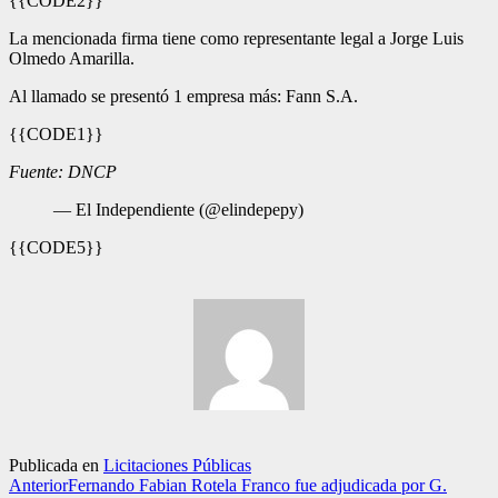
{{CODE2}}
La mencionada firma tiene como representante legal a Jorge Luis
Olmedo Amarilla.
Al llamado se presentó 1 empresa más: Fann S.A.
{{CODE1}}
Fuente: DNCP
— El Independiente (@elindepepy)
{{CODE5}}
Publicada en
Licitaciones Públicas
Anterior
Fernando Fabian Rotela Franco fue adjudicada por G.