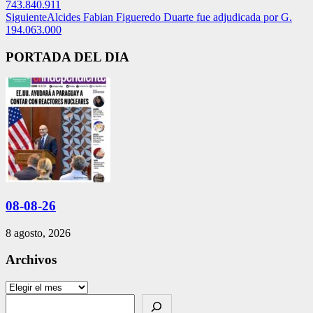
743.840.911
Siguiente
Alcides Fabian Figueredo Duarte fue adjudicada por G.
194.063.000
PORTADA DEL DIA
08-08-26
8 agosto, 2026
Archivos
Archivos
Search