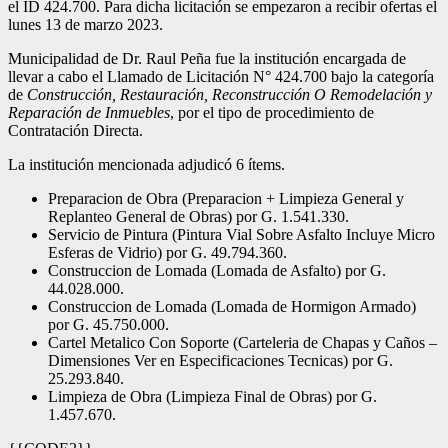
el ID 424.700. Para dicha licitación se empezaron a recibir ofertas el
lunes 13 de marzo 2023.
Municipalidad de Dr. Raul Peña fue la institución encargada de
llevar a cabo el Llamado de Licitación N° 424.700 bajo la categoría
de
Construcción, Restauración, Reconstrucción O Remodelación y
Reparación de Inmuebles
, por el tipo de procedimiento de
Contratación Directa.
La institución mencionada adjudicó 6 ítems.
Preparacion de Obra (Preparacion + Limpieza General y
Replanteo General de Obras) por G. 1.541.330.
Servicio de Pintura (Pintura Vial Sobre Asfalto Incluye Micro
Esferas de Vidrio) por G. 49.794.360.
Construccion de Lomada (Lomada de Asfalto) por G.
44.028.000.
Construccion de Lomada (Lomada de Hormigon Armado)
por G. 45.750.000.
Cartel Metalico Con Soporte (Carteleria de Chapas y Caños –
Dimensiones Ver en Especificaciones Tecnicas) por G.
25.293.840.
Limpieza de Obra (Limpieza Final de Obras) por G.
1.457.670.