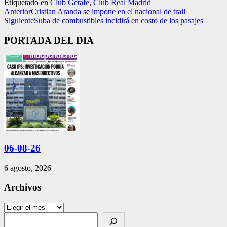
Etiquetado en
Club Getafe
,
Club Real Madrid
Anterior
Cristian Aranda se impone en el nacional de trail
Siguiente
Suba de combustibles incidirá en costo de los pasajes
PORTADA DEL DIA
06-08-26
6 agosto, 2026
Archivos
Archivos
Search