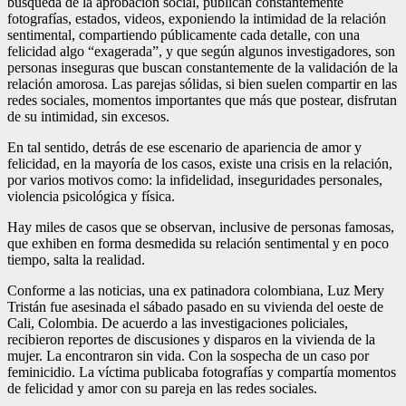
búsqueda de la aprobación social, publican constantemente
fotografías, estados, videos, exponiendo la intimidad de la relación
sentimental, compartiendo públicamente cada detalle, con una
felicidad algo “exagerada”, y que según algunos investigadores, son
personas inseguras que buscan constantemente de la validación de la
relación amorosa. Las parejas sólidas, si bien suelen compartir en las
redes sociales, momentos importantes que más que postear, disfrutan
de su intimidad, sin excesos.
En tal sentido, detrás de ese escenario de apariencia de amor y
felicidad, en la mayoría de los casos, existe una crisis en la relación,
por varios motivos como: la infidelidad, inseguridades personales,
violencia psicológica y física.
Hay miles de casos que se observan, inclusive de personas famosas,
que exhiben en forma desmedida su relación sentimental y en poco
tiempo, salta la realidad.
Conforme a las noticias, una ex patinadora colombiana, Luz Mery
Tristán fue asesinada el sábado pasado en su vivienda del oeste de
Cali, Colombia. De acuerdo a las investigaciones policiales,
recibieron reportes de discusiones y disparos en la vivienda de la
mujer. La encontraron sin vida. Con la sospecha de un caso por
feminicidio. La víctima publicaba fotografías y compartía momentos
de felicidad y amor con su pareja en las redes sociales.