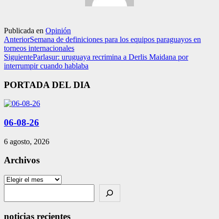
Publicada en
Opinión
Anterior
Semana de definiciones para los equipos paraguayos en
torneos internacionales
Siguiente
Parlasur: uruguaya recrimina a Derlis Maidana por
interrumpir cuando hablaba
PORTADA DEL DIA
06-08-26
6 agosto, 2026
Archivos
Archivos
Search
noticias recientes