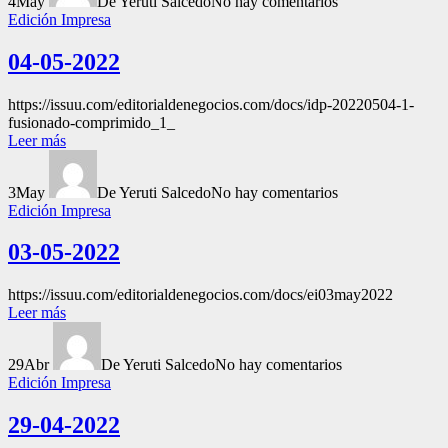
4
May
De Yeruti Salcedo
No hay comentarios
Edición Impresa
04-05-2022
https://issuu.com/editorialdenegocios.com/docs/idp-20220504-1-
fusionado-comprimido_1_
Leer más
3
May
De Yeruti Salcedo
No hay comentarios
Edición Impresa
03-05-2022
https://issuu.com/editorialdenegocios.com/docs/ei03may2022
Leer más
29
Abr
De Yeruti Salcedo
No hay comentarios
Edición Impresa
29-04-2022