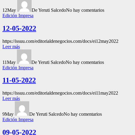
12
May
De Yeruti Salcedo
No hay comentarios
Edición Impresa
12-05-2022
https://issuu.com/editorialdenegocios.com/docs/ei12may2022
Leer más
11
May
De Yeruti Salcedo
No hay comentarios
Edición Impresa
11-05-2022
https://issuu.com/editorialdenegocios.com/docs/ei11may2022
Leer más
9
May
De Yeruti Salcedo
No hay comentarios
Edición Impresa
09-05-2022