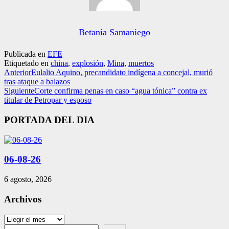
Betania Samaniego
Publicada en
EFE
Etiquetado en
china
,
explosión
,
Mina
,
muertos
Anterior
Eulalio Aquino, precandidato indígena a concejal, murió
tras ataque a balazos
Siguiente
Corte confirma penas en caso “agua tónica” contra ex
titular de Petropar y esposo
PORTADA DEL DIA
06-08-26
6 agosto, 2026
Archivos
Archivos
Search