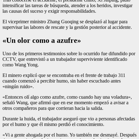
intensificar las tareas de búsqueda, atender a los heridos, investigar
las causas del suceso y exigir responsabilidades.
El viceprimer ministro Zhang Guoqing se desplazó al lugar para
supervisar las labores de rescate y la gestión posterior al accidente.
«Un olor como a azufre»
Uno de los primeros testimonios sobre lo ocurrido fue difundido por
CCTV, que entrevistó a un trabajador superviviente identificado
como Wang Yong.
El minero explicó que se encontraba en el frente de trabajo 311
cuando comenzó a percibir humo, sin haber escuchado antes
«ningún ruido».
«Entonces olí algo como azufre, como cuando hay una voladura»,
señaló Wang, que afirmó que en ese momento empezó a avisar a
otros compañeros para que corrieran hacia la salida.
Durante la huida, el trabajador aseguró que vio a personas afectadas
por el humo y que él mismo perdió el conocimiento.
«Vi a gente ahogada por el humo. Yo también me desmayé. Después