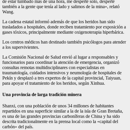
de estar tumbado más de una hora, me desperté solo, desperté
también a la gente que tenía al lado y salimos de la mina», relató
Wang.
La cadena estatal informó además de que los heridos han sido
trasladados a hospitales, donde reciben tratamiento por exposición a
gases tóxicos, principalmente mediante oxigenoterapia hiperbárica.
Los centros médicos han destinado también psicólogos para atender
a los supervivientes.
La Comisión Nacional de Salud envió al lugar a responsables y
funcionarios para coordinar la atención de emergencia, organizó
consultas remotas multidisciplinares con especialistas en
traumatología, cuidados intensivos y neumología de hospitales de
Pekín y desplazó a tres expertos de la capital provincial, Taiyuan,
para apoyar el tratamiento de los heridos, según Xinhua.
Una provincia de larga tradición minera
Shanxi, con una población de unos 34 millones de habitantes
repartidos en una superficie similar a la de la isla de Gran Bretaña,
es una de las grandes provincias carboníferas de China y ha sido
descrita tradicionalmente en la prensa local como la «capital del
carbón» del país.