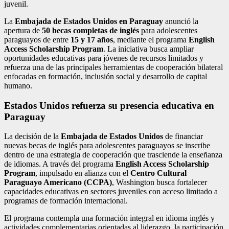
juvenil.
La
Embajada de Estados Unidos en Paraguay
anunció la
apertura de
50 becas completas de inglés
para adolescentes
paraguayos de entre
15 y 17 años
, mediante el programa
English
Access Scholarship Program
. La iniciativa busca ampliar
oportunidades educativas para jóvenes de recursos limitados y
refuerza una de las principales herramientas de cooperación bilateral
enfocadas en formación, inclusión social y desarrollo de capital
humano.
Estados Unidos refuerza su presencia educativa en
Paraguay
La decisión de la
Embajada de Estados Unidos
de financiar
nuevas becas de inglés para adolescentes paraguayos se inscribe
dentro de una estrategia de cooperación que trasciende la enseñanza
de idiomas. A través del programa
English Access Scholarship
Program
, impulsado en alianza con el
Centro Cultural
Paraguayo Americano (CCPA)
, Washington busca fortalecer
capacidades educativas en sectores juveniles con acceso limitado a
programas de formación internacional.
El programa contempla una formación integral en idioma inglés y
actividades complementarias orientadas al liderazgo, la participación