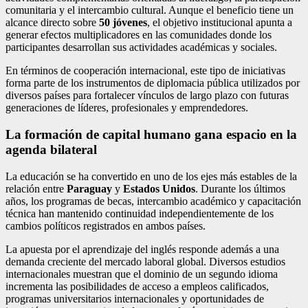
comunitaria y el intercambio cultural. Aunque el beneficio tiene un
alcance directo sobre
50 jóvenes
, el objetivo institucional apunta a
generar efectos multiplicadores en las comunidades donde los
participantes desarrollan sus actividades académicas y sociales.
En términos de cooperación internacional, este tipo de iniciativas
forma parte de los instrumentos de diplomacia pública utilizados por
diversos países para fortalecer vínculos de largo plazo con futuras
generaciones de líderes, profesionales y emprendedores.
La formación de capital humano gana espacio en la
agenda bilateral
La educación se ha convertido en uno de los ejes más estables de la
relación entre
Paraguay
y
Estados Unidos
. Durante los últimos
años, los programas de becas, intercambio académico y capacitación
técnica han mantenido continuidad independientemente de los
cambios políticos registrados en ambos países.
La apuesta por el aprendizaje del inglés responde además a una
demanda creciente del mercado laboral global. Diversos estudios
internacionales muestran que el dominio de un segundo idioma
incrementa las posibilidades de acceso a empleos calificados,
programas universitarios internacionales y oportunidades de