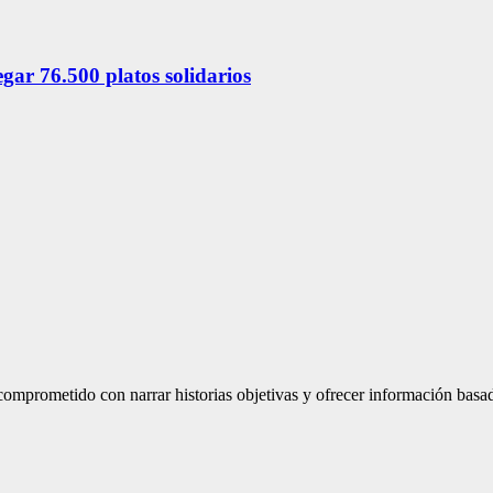
ar 76.500 platos solidarios
mprometido con narrar historias objetivas y ofrecer información basad