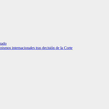
gado
anismos internacionales tras decisión de la Corte